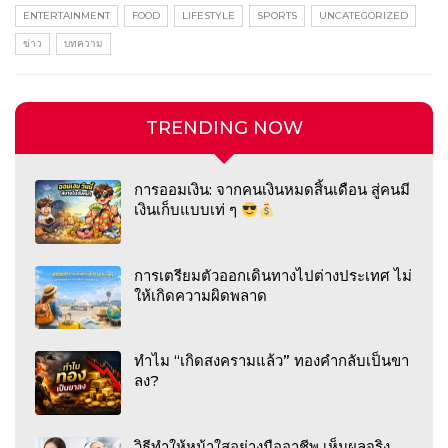
ENTERTAINMENT
FOOD
LIFESTYLE
SPORTS
UNCATEGORIZED
ข่าว
บทความ
TRENDING NOW
การออมเงิน: จากคนเงินหมดสิ้นเดือน สู่คนมี
เงินเก็บแบบเท่ ๆ
การเตรียมตัวออกเดินทางไปต่างประเทศ ไม่
ให้เกิดความผิดพลาด
ทำไม “เกิดสงครามแล้ว” ทองคำกลับเป็นขา
ลง?
วิธีทำให้หน้าใสอย่างมืออาชีพ เห็นผลจริง…