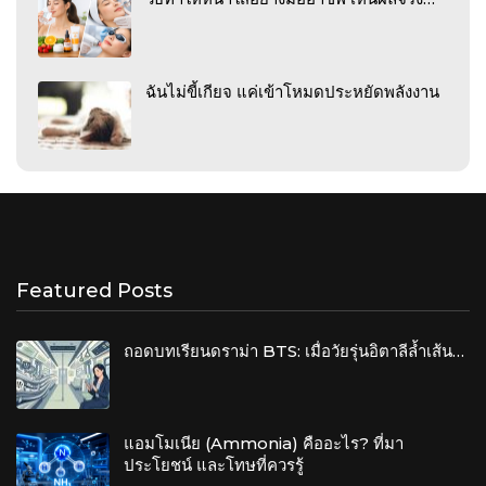
ฉันไม่ขี้เกียจ แค่เข้าโหมดประหยัดพลังงาน
Featured Posts
ถอดบทเรียนดราม่า BTS: เมื่อวัยรุ่นอิตาลีล้ำเส้น…
แอมโมเนีย (Ammonia) คืออะไร? ที่มา
ประโยชน์ และโทษที่ควรรู้