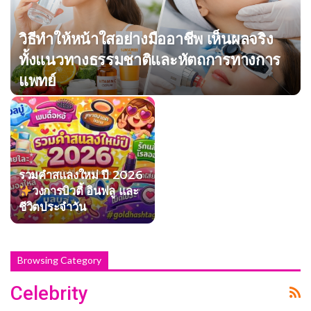
วิธีทำให้หน้าใสอย่างมืออาชีพ เห็นผลจริง
ทั้งแนวทางธรรมชาติและหัตถการทางการ
แพทย์
รวมคำสแลงใหม่ ปี 2026
วงการบิวตี้ อินฟลู และ
ชีวิตประจำวัน
Browsing Category
Celebrity