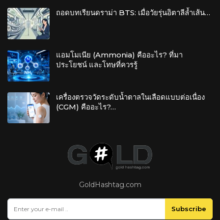
ถอดบทเรียนดราม่า BTS: เมื่อวัยรุ่นอิตาลีล้ำเส้น…
แอมโมเนีย (Ammonia) คืออะไร? ที่มา
ประโยชน์ และโทษที่ควรรู้
เครื่องตรวจวัดระดับน้ำตาลในเลือดแบบต่อเนื่อง
(CGM) คืออะไร?…
GoldHashtag.com
Subscribe