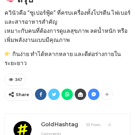
ควินัวคือ “ซูเปอร์ฟู้ด” ที่ครบเครื่องทั้งโปรตีน ไฟเบอร์
และสารอาหารสำคัญ
เหมาะกับคนที่ต้องการดูแลสุขภาพ ลดน้ำหนัก หรือ
เพิ่มพลังงานแบบมีคุณภาพ
กินง่าย ทำได้หลากหลาย และดีต่อร่างกายใน
ระยะยาว
347
Share
GoldHashtag
53 Posts
0
Comments