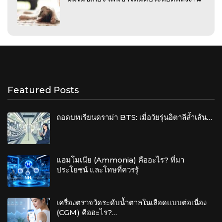
Featured Posts
ถอดบทเรียนดราม่า BTS: เมื่อวัยรุ่นอิตาลีล้ำเส้น…
แอมโมเนีย (Ammonia) คืออะไร? ที่มา
ประโยชน์ และโทษที่ควรรู้
เครื่องตรวจวัดระดับน้ำตาลในเลือดแบบต่อเนื่อง
(CGM) คืออะไร?…