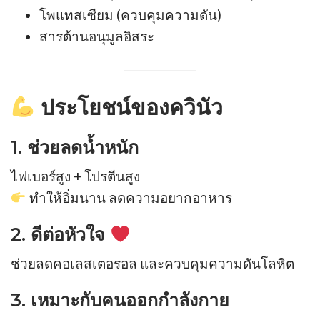
โพแทสเซียม (ควบคุมความดัน)
สารต้านอนุมูลอิสระ
ประโยชน์ของควินัว
1. ช่วยลดน้ำหนัก
ไฟเบอร์สูง + โปรตีนสูง
ทำให้อิ่มนาน ลดความอยากอาหาร
2. ดีต่อหัวใจ
ช่วยลดคอเลสเตอรอล และควบคุมความดันโลหิต
3. เหมาะกับคนออกกำลังกาย