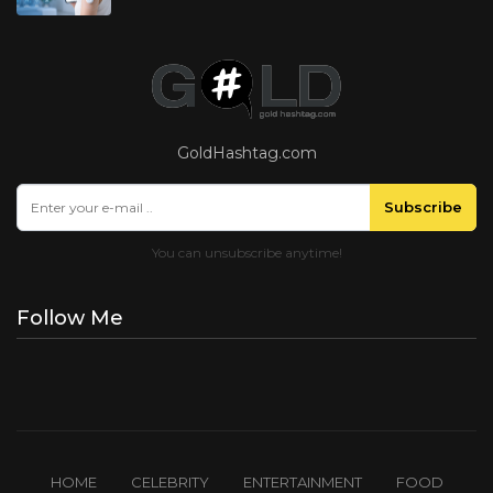
GoldHashtag.com
Subscribe
Follow Me
HOME
CELEBRITY
ENTERTAINMENT
FOOD