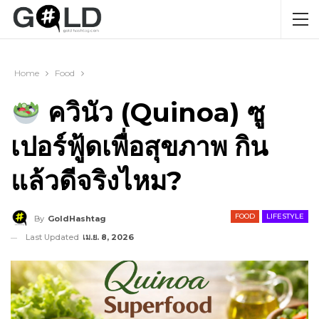
Home
Food
ควินัว (Quinoa) ซู
เปอร์ฟู้ดเพื่อสุขภาพ กิน
แล้วดีจริงไหม?
FOOD
LIFESTYLE
By
GoldHashtag
Last Updated
เม.ย. 8, 2026