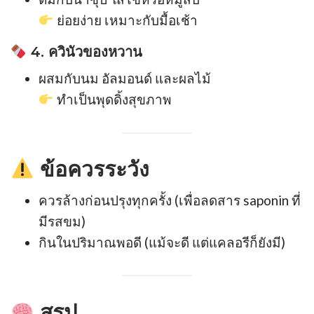
ย่อยง่าย เหมาะกับมื้อเช้า
4. ควินัวของหวาน
ผสมกับนม อัลมอนด์ และผลไม้
ทำเป็นพุดดิ้งสุขภาพ
ข้อควรระวัง
ควรล้างก่อนปรุงทุกครั้ง (เพื่อลดสาร saponin ที่
มีรสขม)
กินในปริมาณพอดี (แม้จะดี แต่แคลอรีก็ยังมี)
สรุป