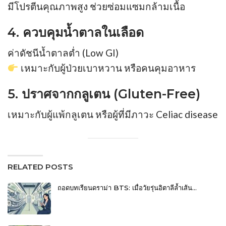
มีโปรตีนคุณภาพสูง ช่วยซ่อมแซมกล้ามเนื้อ
4. ควบคุมน้ำตาลในเลือด
ค่าดัชนีน้ำตาลต่ำ (Low GI)
เหมาะกับผู้ป่วยเบาหวาน หรือคนคุมอาหาร
5. ปราศจากกลูเตน (Gluten-Free)
เหมาะกับผู้แพ้กลูเตน หรือผู้ที่มีภาวะ Celiac disease
RELATED POSTS
ถอดบทเรียนดราม่า BTS: เมื่อวัยรุ่นอิตาลีล้ำเส้น…