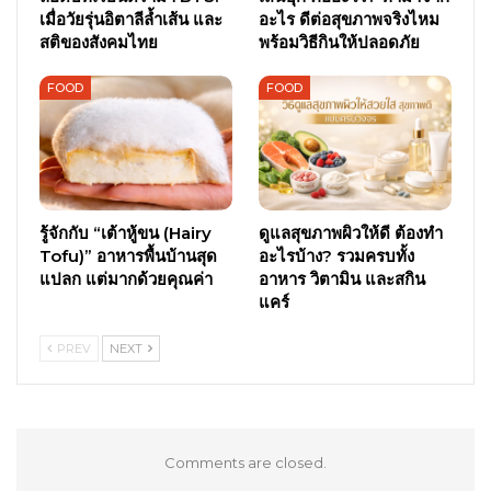
เมื่อวัยรุ่นอิตาลีล้ำเส้น และ
อะไร ดีต่อสุขภาพจริงไหม
สติของสังคมไทย
พร้อมวิธีกินให้ปลอดภัย
FOOD
FOOD
รู้จักกับ “เต้าหู้ขน (Hairy
ดูแลสุขภาพผิวให้ดี ต้องทำ
Tofu)” อาหารพื้นบ้านสุด
อะไรบ้าง? รวมครบทั้ง
แปลก แต่มากด้วยคุณค่า
อาหาร วิตามิน และสกิน
แคร์
PREV
NEXT
Comments are closed.