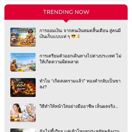
TRENDING NOW
การออมเงิน: จากคนเงินหมดสิ้นเดือน สู่คนมี
เงินเก็บแบบเท่ ๆ
การเตรียมตัวออกเดินทางไปต่างประเทศ ไม่
ให้เกิดความผิดพลาด
ทำไม “เกิดสงครามแล้ว” ทองคำกลับเป็นขา
ลง?
วิธีทำให้หน้าใสอย่างมืออาชีพ เห็นผลจริง…
ฉันไม่ขี้เกียจ แค่เข้าโหมดประหยัดพลังงาน