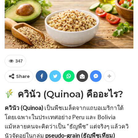
347
Share
ควินัว (Quinoa) คืออะไร?
ควินัว (Quinoa)
เป็นพืชเมล็ดจากแถบอเมริกาใต้
โดยเฉพาะในประเทศอย่าง Peru และ Bolivia
แม้หลายคนจะคิดว่าเป็น “ธัญพืช” แต่จริงๆ แล้วควิ
นัวจัดอยู่ในกลุ่ม
pseudo-grain (ธัญพืชเทียม)