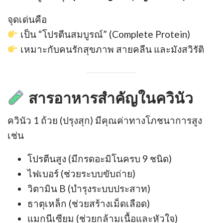
จุดเด่นคือ
เป็น “โปรตีนสมบูรณ์” (Complete Protein)
เหมาะกับคนรักสุขภาพ สายคลีน และมังสวิรัติ
สารอาหารสำคัญในควินัว
ควินัว 1 ถ้วย (ปรุงสุก) มีคุณค่าทางโภชนาการสูง
เช่น
โปรตีนสูง (มีกรดอะมิโนครบ 9 ชนิด)
ไฟเบอร์ (ช่วยระบบขับถ่าย)
วิตามิน B (บำรุงระบบประสาท)
ธาตุเหล็ก (ช่วยสร้างเม็ดเลือด)
แมกนีเซียม (ช่วยกล้ามเนื้อและหัวใจ)